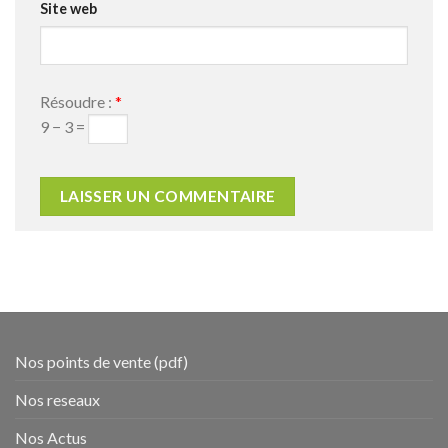
Site web
Résoudre :
*
9 − 3 =
Nos points de vente (pdf)
Nos reseaux
Nos Actus