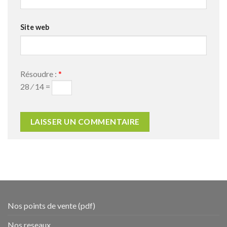
Site web
Résoudre :
*
28 ⁄ 14 =
Nos points de vente (pdf)
Nos reseaux