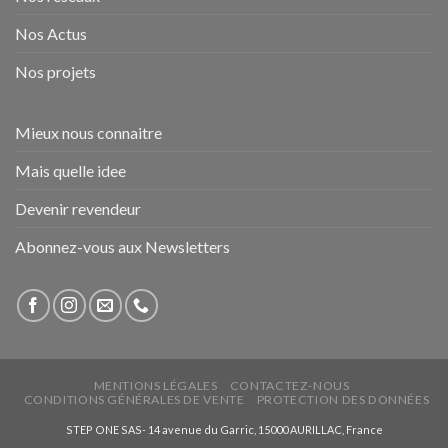
Nos Actus
Nos projets
Mieux nous connaitre
Mais quelle idee
Devenir revendeur
Abonnez-vous aux Newsletters
MENTIONS LÉGALES
CONTACTEZ-NOUS
CONDITIONS GÉNÉRALES DE VENTE
PROTECTION DES DONNÉES
STEP ONE SAS- 14 avenue du Garric, 15000 AURILLAC, France