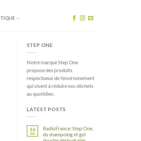
UTIQUE
STEP ONE
Notre marque Step One
propose des produits
respectueux de l’environnement
qui visent à réduire nos déchets
au quotidien.
LATEST POSTS
RadioFrance: Step One,
16
Jan
du shampoing et gel
douche déshydratés