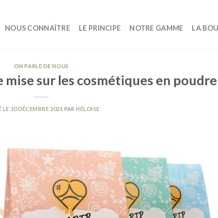
NOUS CONNAÎTRE
LE PRINCIPE
NOTRE GAMME
LA BO
ON PARLE DE NOUS
e mise sur les cosmétiques en poudre
É LE
30 DÉCEMBRE 2021
PAR
HÉLOISE