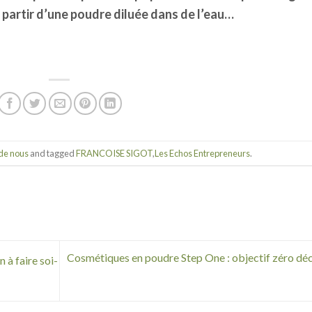
partir d’une poudre diluée dans de l’eau…
de nous
and tagged
FRANCOISE SIGOT
,
Les Echos Entrepreneurs
.
Cosmétiques en poudre Step One : objectif zéro dé
 à faire soi-