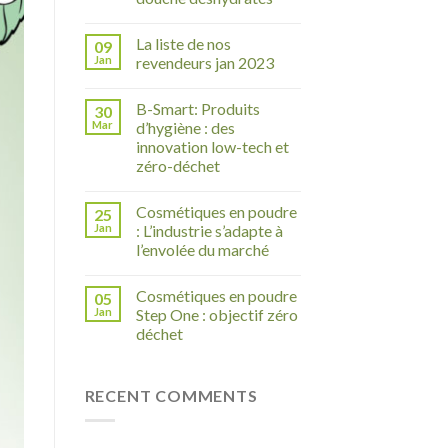
La liste de nos
09
Jan
revendeurs jan 2023
B-Smart: Produits
30
Mar
d’hygiène : des
innovation low-tech et
zéro-déchet
Cosmétiques en poudre
25
Jan
: L’industrie s’adapte à
l’envolée du marché
Cosmétiques en poudre
05
Jan
Step One : objectif zéro
déchet
RECENT COMMENTS