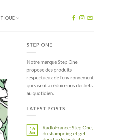
UTIQUE
STEP ONE
Notre marque Step One
propose des produits
respectueux de l’environnement
qui visent à réduire nos déchets
au quotidien.
LATEST POSTS
RadioFrance: Step One,
16
Jan
du shampoing et gel
douche déshydratés