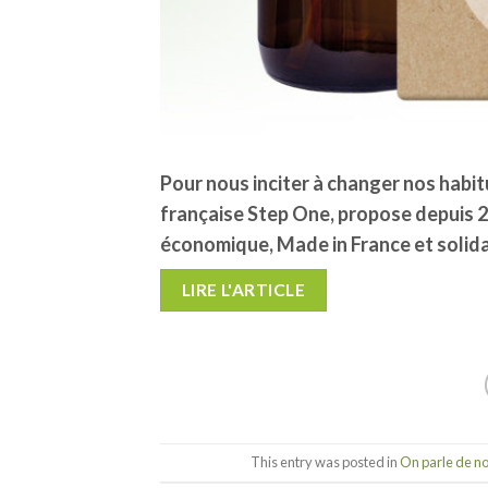
Pour nous inciter à changer nos habit
française Step One, propose depuis 20
économique, Made in France et solid
LIRE L'ARTICLE
This entry was posted in
On parle de n