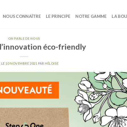
NOUS CONNAÎTRE
LE PRINCIPE
NOTRE GAMME
LA BO
ON PARLE DE NOUS
 l’innovation éco-friendly
 LE
10 NOVEMBRE 2021
PAR
HÉLOISE