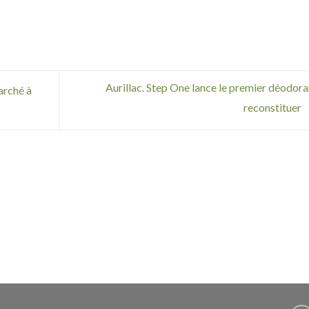
Aurillac. Step One lance le premier déodora
arché à
reconstituer