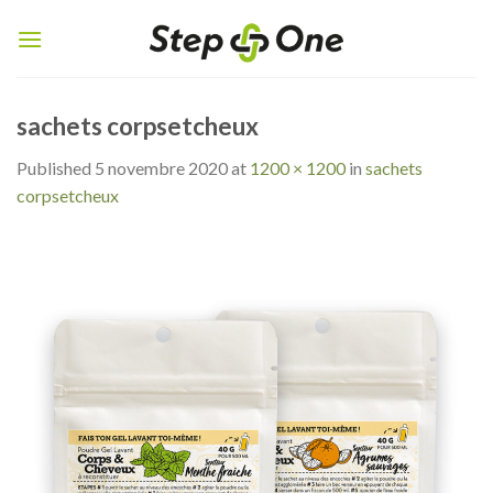
Skip
to
content
sachets corpsetcheux
Published
5 novembre 2020
at
1200 × 1200
in
sachets
corpsetcheux