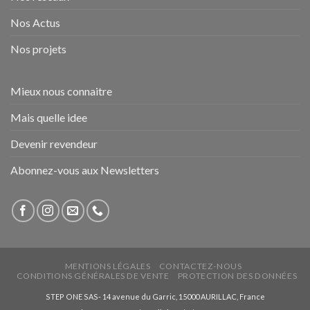
Nos Actus
Nos projets
Mieux nous connaitre
Mais quelle idee
Devenir revendeur
Abonnez-vous aux Newsletters
MENTIONS LÉGALES
CONTACTEZ-NOUS
CONDITIONS GÉNÉRALES DE VENTE
PROTECTION DES DONNÉES
STEP ONE SAS- 14 avenue du Garric, 15000 AURILLAC, France