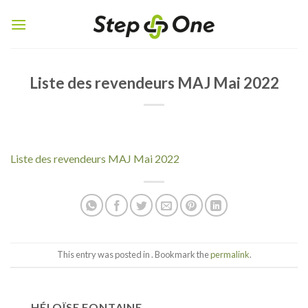
Skip
to
content
Liste des revendeurs MAJ Mai 2022
Liste des revendeurs MAJ Mai 2022
This entry was posted in . Bookmark the
permalink
.
HÉLOÏSE FONTAINE