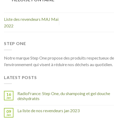
Liste des revendeurs MAJ Mai
2022
STEP ONE
Notre marque Step One propose des produits respectueux de
l’environnement qui visent à réduire nos déchets au quotidien.
LATEST POSTS
RadioFrance: Step One, du shampoing et gel douche
16
Jan
déshydratés
La liste de nos revendeurs jan 2023
09
Jan