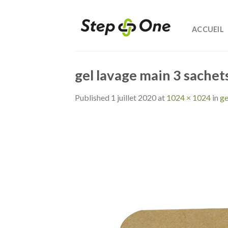
Skip
to
ACCUEIL
content
gel lavage main 3 sachet
Published
1 juillet 2020
at
1024 × 1024
in
ge