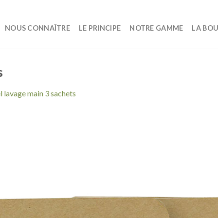
NOUS CONNAÎTRE
LE PRINCIPE
NOTRE GAMME
LA BO
s
l lavage main 3 sachets