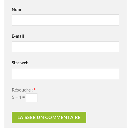
Nom
E-mail
Site web
Résoudre :
*
5 − 4 =