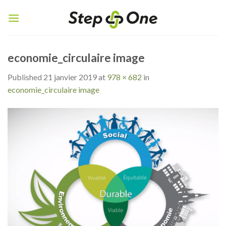
Skip
to
content
economie_circulaire image
Published
21 janvier 2019
at
978 × 682
in
economie_circulaire image