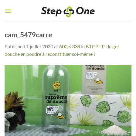
Skip
to
content
cam_5479carre
Published
1 juillet 2020
at
600 × 338
in
BTCPTP : le gel
douche en poudre à reconstituer soi-même !