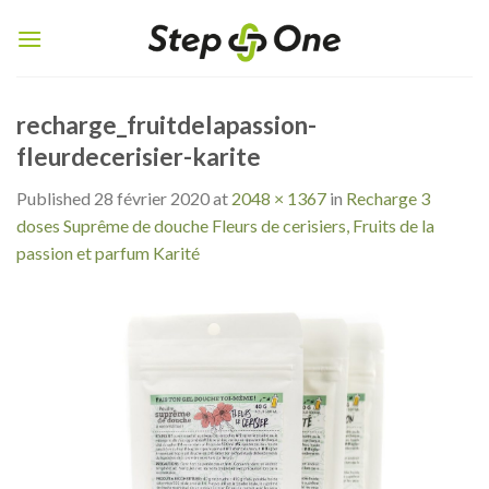
Skip
to
content
recharge_fruitdelapassion-
fleurdecerisier-karite
Published
28 février 2020
at
2048 × 1367
in
Recharge 3
doses Suprême de douche Fleurs de cerisiers, Fruits de la
passion et parfum Karité