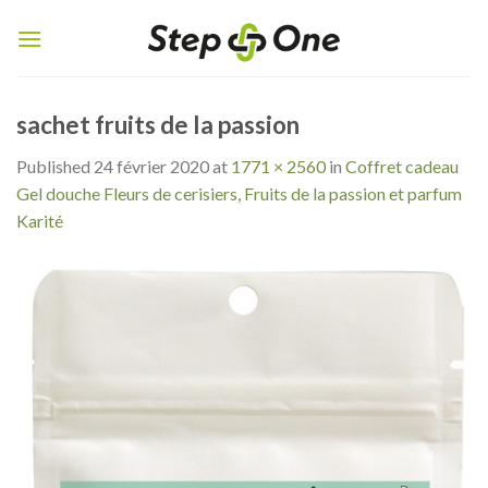
Skip
to
content
sachet fruits de la passion
Published
24 février 2020
at
1771 × 2560
in
Coffret cadeau
Gel douche Fleurs de cerisiers, Fruits de la passion et parfum
Karité